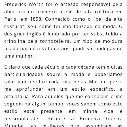
Frederick Worth foi o artesão responsável pela
abertura do primeiro ateliê de alta costura em
Paris, em 1858. Conhecido como o "pai da alta
costura", seu nome foi imortalizado na moda. O
designer inglês é lembrado por ter substituído a
crinolina pela tornozeleira, um tipo de moldura
usada para dar volume aos quadris e nádegas de
uma mulher.
É claro que cada século e cada década tem muitas
particularidades sobre a moda e poderíamos
falar muito sobre cada uma delas. Mas eu quero
me aprofundar em um estilo específico, a
alfaiataria. Para aqueles que me conhecem e me
seguem há algum tempo, vocês sabem como este
estilo está presente em minha vida e
personalidade. Durante a Primeira Guerra
Mundial, as mulheres que assumiram as