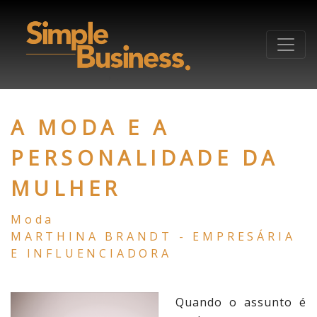
A MODA E A
PERSONALIDADE DA
MULHER
Moda
MARTHINA BRANDT - EMPRESÁRIA
E INFLUENCIADORA
Quando o assunto é