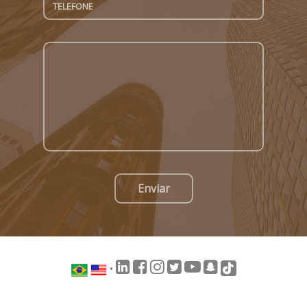
Enviar
•