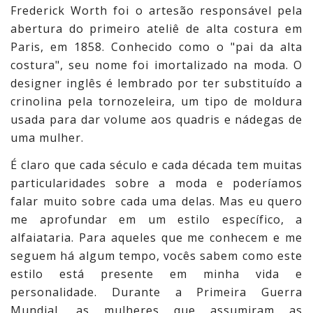
Frederick Worth foi o artesão responsável pela
abertura do primeiro ateliê de alta costura em
Paris, em 1858. Conhecido como o "pai da alta
costura", seu nome foi imortalizado na moda. O
designer inglês é lembrado por ter substituído a
crinolina pela tornozeleira, um tipo de moldura
usada para dar volume aos quadris e nádegas de
uma mulher.
É claro que cada século e cada década tem muitas
particularidades sobre a moda e poderíamos
falar muito sobre cada uma delas. Mas eu quero
me aprofundar em um estilo específico, a
alfaiataria. Para aqueles que me conhecem e me
seguem há algum tempo, vocês sabem como este
estilo está presente em minha vida e
personalidade. Durante a Primeira Guerra
Mundial, as mulheres que assumiram as