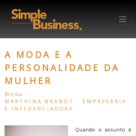
A MODA E A
PERSONALIDADE DA
MULHER
Moda
MARTHINA BRANDT - EMPRESÁRIA
E INFLUENCIADORA
Quando o assunto é